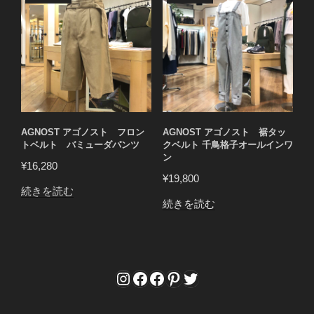
AGNOST アゴノスト フロン
AGNOST アゴノスト 裾タッ
トベルト バミューダパンツ
クベルト 千鳥格子オールインワ
ン
¥
16,280
¥
19,800
続きを読む
続きを読む
Instagram
Facebook
Facebook
Pinterest
Twitter