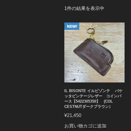
1件の結果を表示中
IL BISONTE イルビゾンテ バケ
ッタビンテージレザー コインパ
ース【5422305350】 (COL
CESTNUTダークブラウン）
¥
21,450
お買い物カゴに追加