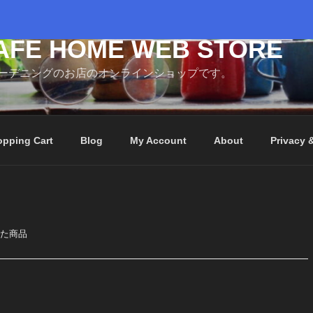
AFE HOME WEB STORE
ーデニングのお店のオンラインショップです。
pping Cart
Blog
My Account
About
Privacy 
れた商品