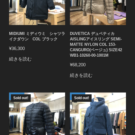
MIDIUMI ミディウミ シャツラ
DUVETICA デュベティカ
イクダウン COL ブラック
AISLINGアイスリング SEMI-
MATTE NYLON COL 153-
¥
36,300
CANGURO(ベージュ) SIZE42
WB1-10260-00-1001M
続きを読む
¥
68,200
続きを読む
Sold out!
Sold out!