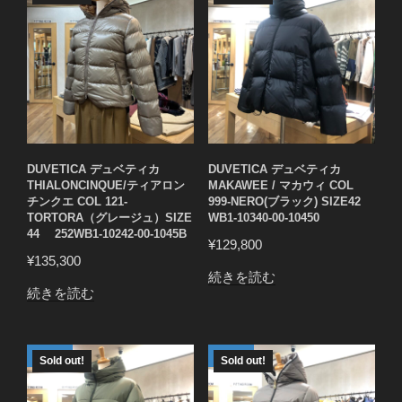
DUVETICA デュベティカ
DUVETICA デュベティカ
THIALONCINQUE/ティアロン
MAKAWEE / マカウィ COL
チンクエ COL 121-
999-NERO(ブラック) SIZE42
TORTORA（グレージュ）SIZE
WB1-10340-00-10450
44 252WB1-10242-00-1045B
¥
129,800
¥
135,300
続きを読む
続きを読む
Sold out!
Sold out!