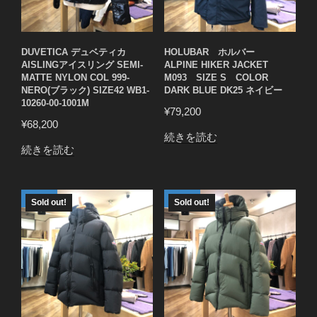
DUVETICA デュベティカ
HOLUBAR ホルバー
AISLINGアイスリング SEMI-
ALPINE HIKER JACKET
MATTE NYLON COL 999-
M093 SIZE S COLOR
NERO(ブラック) SIZE42 WB1-
DARK BLUE DK25 ネイビー
10260-00-1001M
¥
79,200
¥
68,200
続きを読む
続きを読む
Sold out!
Sold out!