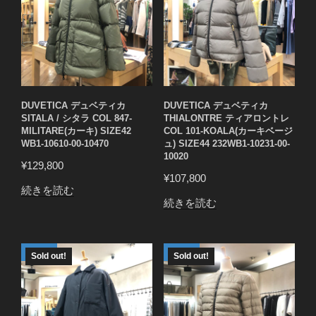
DUVETICA デュベティカ
DUVETICA デュベティカ
SITALA / シタラ COL 847-
THIALONTRE ティアロントレ
MILITARE(カーキ) SIZE42
COL 101-KOALA(カーキベージ
WB1-10610-00-10470
ュ) SIZE44 232WB1-10231-00-
10020
¥
129,800
¥
107,800
続きを読む
続きを読む
Sold out!
Sold out!