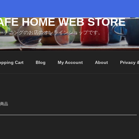
AFE HOME WEB STORE
ーデニングのお店のオンラインショップです。
pping Cart
Blog
My Account
About
Privacy 
た商品