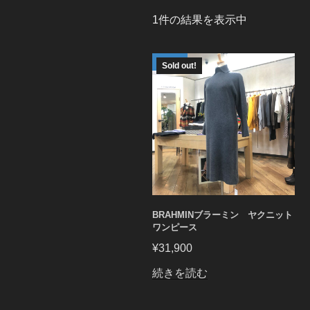
1件の結果を表示中
Sold out!
BRAHMINブラーミン ヤクニット
ワンピース
¥
31,900
続きを読む