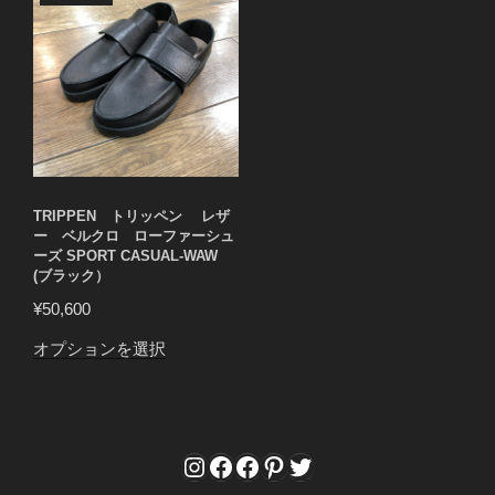
TRIPPEN トリッペン レザ
ー ベルクロ ローファーシュ
ーズ SPORT CASUAL-WAW
(ブラック）
¥
50,600
こ
オプションを選択
の
商
品
に
Instagram
Facebook
Facebook
Pinterest
Twitter
は