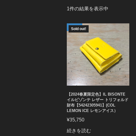
1件の結果を表示中
Sold out!
【2024春夏限定色】IL BISONTE
イルビゾンテ レザー トリフォルド
財布【54242305941】(COL
LEMON ICE レモンアイス）
¥
35,750
続きを読む