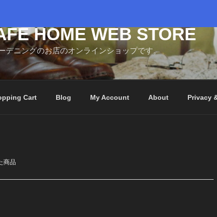
AFE HOME WEB STORE
ーデニングのお店のオンラインショップです。
pping Cart
Blog
My Account
About
Privacy 
た商品