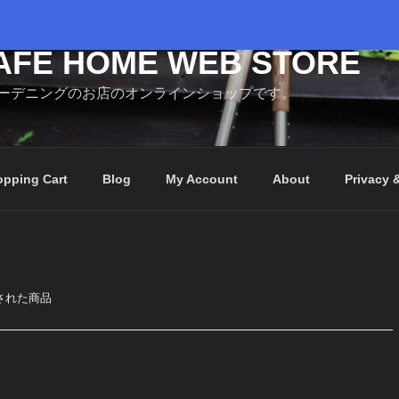
AFE HOME WEB STORE
ーデニングのお店のオンラインショップです。
pping Cart
Blog
My Account
About
Privacy 
付けされた商品