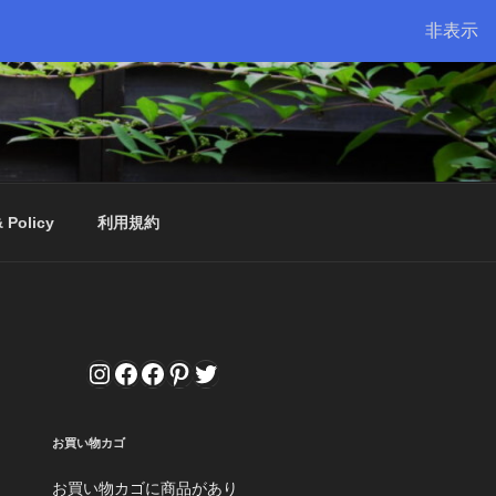
非表示
& Policy
利用規約
Instagram
Facebook
Facebook
Pinterest
Twitter
お買い物カゴ
お買い物カゴに商品があり