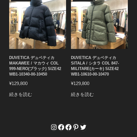
DUVETICA デュベティカ
DUVETICA デュベティカ
MAKAWEE / マカウィ COL
SITALA / シタラ COL 847-
999-NERO(ブラック) SIZE42
MILITARE(カーキ) SIZE42
WB1-10340-00-10450
WB1-10610-00-10470
¥
129,800
¥
129,800
続きを読む
続きを読む
Instagram
Facebook
Facebook
Pinterest
Twitter