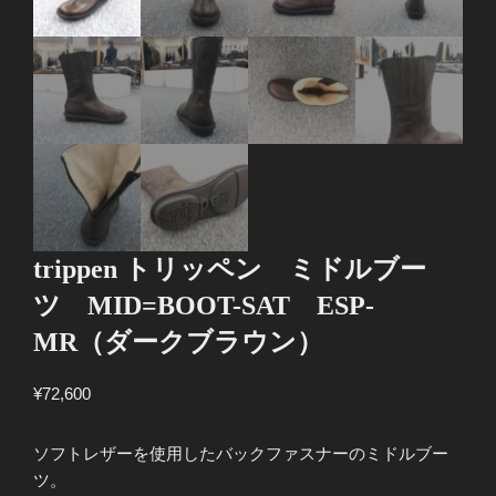
trippen トリッペン ミドルブー
ツ MID=BOOT-SAT ESP-
MR（ダークブラウン）
¥
72,600
ソフトレザーを使用したバックファスナーのミドルブー
ツ。