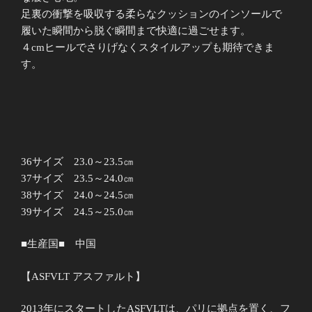
足裏の衝撃を吸収する柔らなクッションのインソールで
履いた瞬間から脱ぐ瞬間まで快適に過ごせます。
４cmヒールでさりげなくスタイルアップも期待できま
す。
36サイズ 23.0～23.5㎝
37サイズ 23.5～24.0㎝
38サイズ 24.0～24.5㎝
39サイズ 24.5～25.0㎝
■生産国■ 中国
【ASFVLT アスファルト】
2013年にスタートしたASFVLTは、パリに拠点を置く、フ