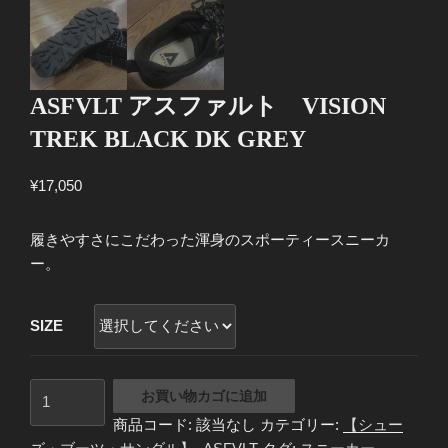
ASFVLT アスファルト VISION
TREK BLACK DK GREY
¥
17,050
履きやすさにこだわった渾身のスポーティースニーカ
ー。
SIZE
ASFVLT
お買い物カゴに追加
ア
商品コード:
該当なし
カテゴリー:
【シュー
ス