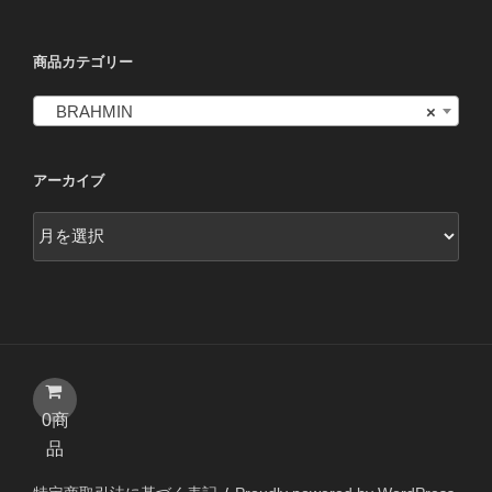
商品カテゴリー
BRAHMIN
×
アーカイブ
ア
ー
カ
イ
ブ
0商
品