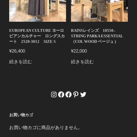
EUROPEAN CULTURE ヨーロ
RAINSレインズ 18550–
ピアンカルチャー ロングスカ
STRING PARKA ESSENTIAL
ート 2520-3012 SIZE S
（COL WOOD ベージュ )
¥
26,400
¥
22,000
続きを読む
続きを読む
Instagram
Facebook
Facebook
Pinterest
Twitter
お買い物カゴ
お買い物カゴに商品がありません。