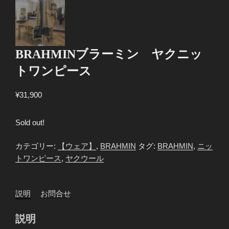
BRAHMINブラーミン ヤクニッ
トワンピース
¥
31,900
Sold out!
カテゴリー:
【ウェア】
,
BRAHMIN
タグ:
BRAHMIN
,
ニッ
トワンピース
,
ヤクウール
説明
お問合せ
説明