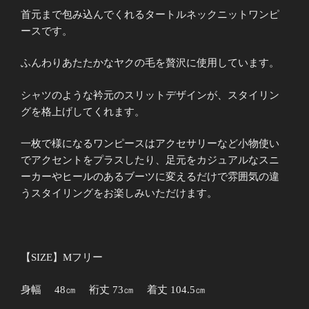
首元まで包み込んでくれるタートルネックニットワンピ
ースです。
ふんわりあたたかなヤクの毛を贅沢に使用しています。
シャツのような衿元のスリットデザインが、スタイリン
グを格上げしてくれます。
一枚で様になるワンピースはアクセサリーなど小物使い
でアクセントをプラスしたり、足元をカジュアルなスニ
ーカーやヒールのあるブーツに変えるだけで雰囲気の違
うスタイリングをお楽しみいただけます。
【SIZE】Mフリー
身幅 48㎝ 裄丈 73㎝ 着丈 104.5㎝