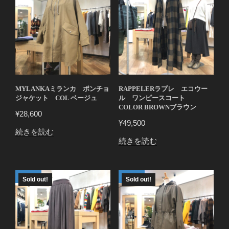
MYLANKAミランカ ポンチョ
RAPPELERラプレ エコウー
ジャケット COL ベージュ
ル ワンピースコート
COLOR BROWNブラウン
¥
28,600
¥
49,500
続きを読む
続きを読む
Sold out!
Sold out!