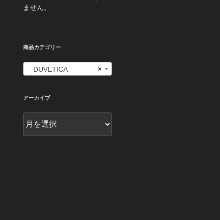
ません。
商品カテゴリー
DUVETICA
×
アーカイブ
ア
ー
カ
イ
ブ