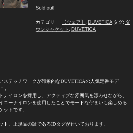
Sold out!
カテゴリー:
【ウェア】
,
DUVETICA
タグ:
ダ
ウンジャケット
,
DUVETICA
ステッチワークが印象的なDUVETICAの人気定番モデ
” 。
トナイロンを採用し、アクティブな雰囲気を漂わせながら、
イニーナイロンを使用したことでモードな佇まいも楽しめる
ケットです。
ット、正規品の証であるIDタグが付いております。