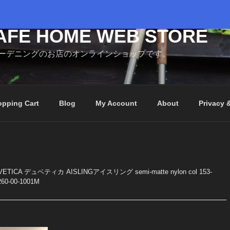
AFE HOME WEB STORE
ーデニングのお店のオンラインショップです。
pping Cart
Blog
My Account
About
Privacy 
VETICA デュベティカ AISLINGアイスリング semi-matte nylon col 153-
0-00-1001M