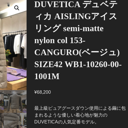
DUVETICA デュベテ
ィカ AISLINGアイス
リング semi-matte
nylon col 153-
CANGURO(ベージュ)
SIZE42 WB1-10260-00-
1001M
¥
68,200
最上級ピュアグースダウン使用による繭に包
まれるような優しい着心地が魅力の
DUVETICAの人気定番モデル。