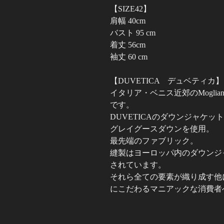
【SIZE42】
肩幅 40cm
バスト 95 cm
着丈 56cm
袖丈 60 cm
【DUVETICA デュベティカ】
イタリア・ベニス近郊のMoglian
です。
DUVETICAのダウンジャケ
グレイグースダウンを使用。
最先端のファブリック。
縫製はヨーロッパ内のダウンジ
されています。
それら全ての要素が織り成す他
にこだわるマニアックな消費者