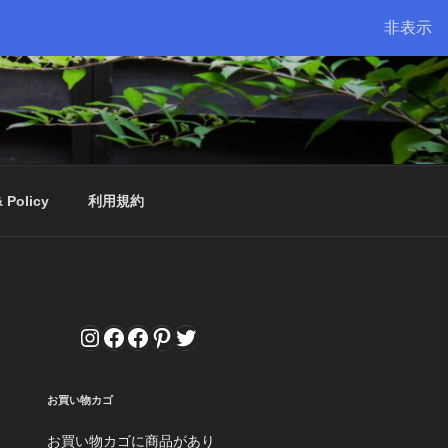
非表示
& Policy
利用規約
Instagram
Facebook
Facebook
Pinterest
Twitter
お買い物カゴ
お買い物カゴに商品があり