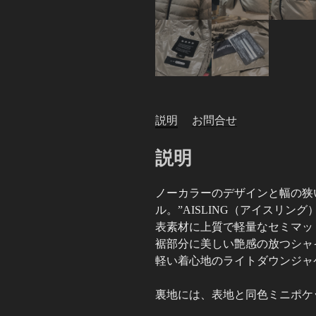
説明
お問合せ
説明
ノーカラーのデザインと幅の狭い
ル。”AISLING（アイスリング）
表素材に上質で軽量なセミマッ
裾部分に美しい艶感の放つシャ
軽い着心地のライトダウンジャ
裏地には、表地と同色ミニポケ