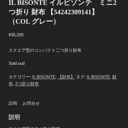
IL BISONTE イルビゾンテ ミニ2
つ折り 財布 【54242309141】
（COL グレー）
¥
35,200
スクエア型のコンパクト二つ折り財布
Sold out!
カテゴリー:
IL BISONTE
,
【財布】
タグ:
IL BISONTE
,
財
布
,
2つ折り財布
説明
お問合せ
説明