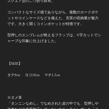
スクエア型の二つ折り財布。
コンパクトなサイズ感でありながら、複数のカードポケ
ットやコインケースなどを備えた、充実の収納量が魅力
です。大きく開くコインポケットが特徴です。
型押しのエンブレムが映えるフラップは、V字カットでシ
ャープな印象に仕上げました。
【SIZE】
タテ9㎝ ヨコ10㎝ マチ1.5㎝
※ヌメ革
「タンニンなめし」でなめされた皮の中でも、型押しや