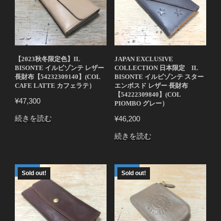
【2023秋冬限定色】IL
JAPAN EXCLUSIVE
BISONTE イルビゾンテ レザー
COLLECTION 日本限定 IL
長財布【54232309140】(COL
BISONTE イルビゾンテ スター
CAFE LATTE カフェラテ）
エンボスド レザー 長財布
【54222309840】(COL
¥
47,300
PIOMBO グレー）
続きを読む
¥
46,200
続きを読む
Sold out!
Sold out!