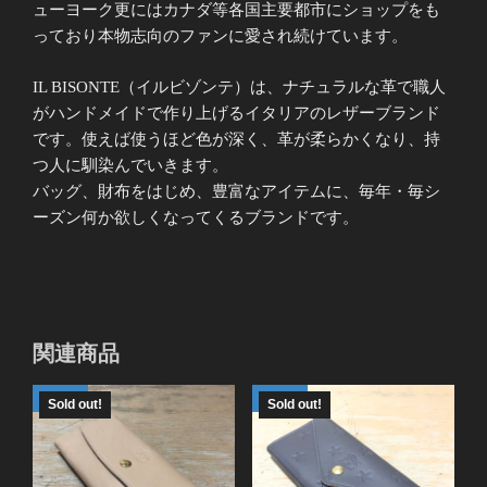
ューヨーク更にはカナダ等各国主要都市にショップをも
っており本物志向のファンに愛され続けています。
IL BISONTE（イルビゾンテ）は、ナチュラルな革で職人
がハンドメイドで作り上げるイタリアのレザーブランド
です。使えば使うほど色が深く、革が柔らかくなり、持
つ人に馴染んでいきます。
バッグ、財布をはじめ、豊富なアイテムに、毎年・毎シ
ーズン何か欲しくなってくるブランドです。
関連商品
Sold out!
Sold out!