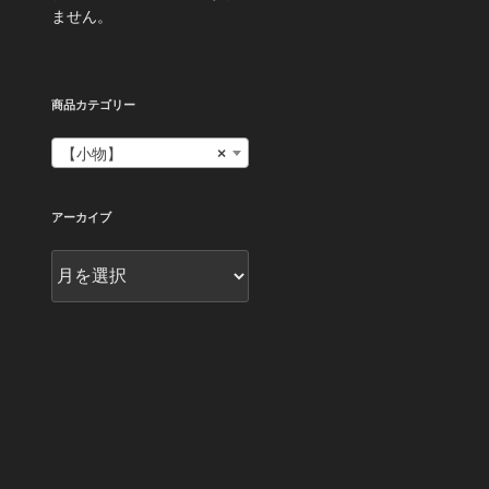
ません。
商品カテゴリー
【小物】
×
アーカイブ
ア
ー
カ
イ
ブ