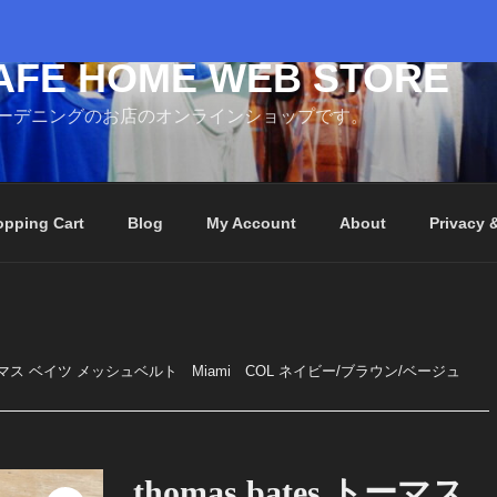
AFE HOME WEB STORE
ーデニングのお店のオンラインショップです。
pping Cart
Blog
My Account
About
Privacy 
es トーマス ベイツ メッシュベルト Miami COL ネイビー/ブラウン/ベージュ
thomas bates トーマス