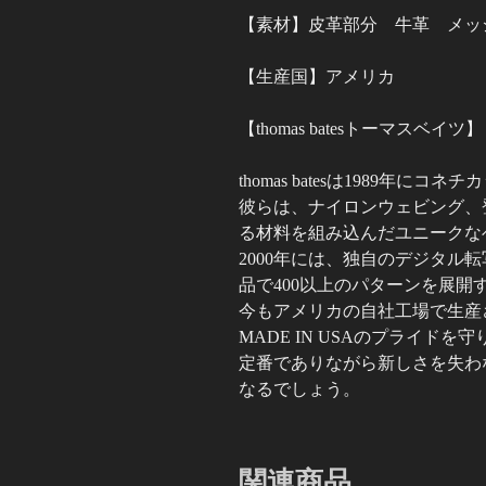
【素材】皮革部分 牛革 メッ
【生産国】アメリカ
【thomas batesトーマスベイツ】
thomas batesは1989
彼らは、ナイロンウェビング、
る材料を組み込んだユニークな
2000年には、独自のデジタル転写
品で400以上のパターンを展開
今もアメリカの自社工場で生産され
MADE IN USAのプライド
定番でありながら新しさを失わ
なるでしょう。
関連商品