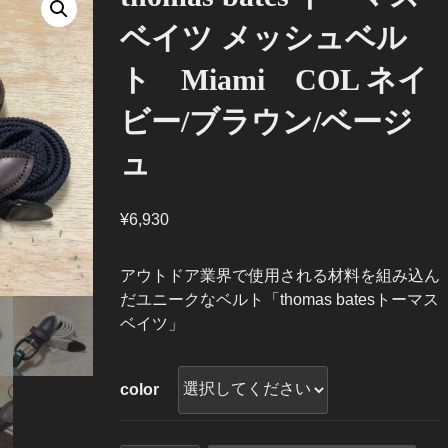
ベイツ メッシュベル
ト Miami COL ネイ
ビー/ブラウン/ベージ
ュ
¥
6,930
アウトドア業界で使用される材料を組み込ん
だユニークなベルト
「thomas batesトーマス
ベイツ」
color